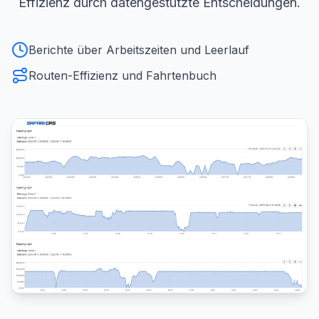
Effizienz durch datengestützte Entscheidungen.
Berichte über Arbeitszeiten und Leerlauf
Routen-Effizienz und Fahrtenbuch