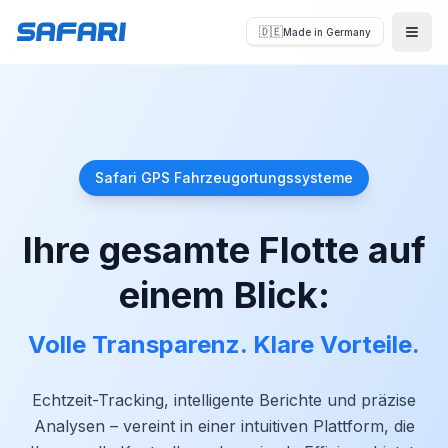
🇩🇪
Made in Germany
Menü
Safari GPS Fahrzeugortungssysteme
Ihre gesamte Flotte auf
einem Blick:
Volle Transparenz. Klare Vorteile.
Echtzeit-Tracking, intelligente Berichte und präzise
Analysen – vereint in einer intuitiven Plattform, die