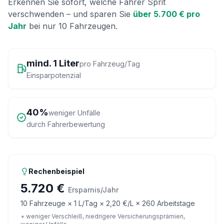
Erkennen Sie sofort, welche Fahrer Sprit
verschwenden – und sparen Sie
über 5.700 € pro
Jahr
bei nur 10 Fahrzeugen.
mind. 1 Liter
pro Fahrzeug/Tag
Einsparpotenzial
40%
weniger Unfälle
durch Fahrerbewertung
Rechenbeispiel
5.720 €
Ersparnis/Jahr
10 Fahrzeuge × 1 L/Tag × 2,20 €/L × 260 Arbeitstage
+ weniger Verschleiß, niedrigere Versicherungsprämien,