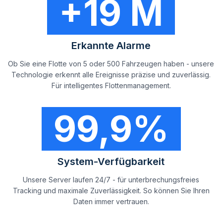
+19 M
Erkannte Alarme
Ob Sie eine Flotte von 5 oder 500 Fahrzeugen haben - unsere
Technologie erkennt alle Ereignisse präzise und zuverlässig.
Für intelligentes Flottenmanagement.
99,9%
System-Verfügbarkeit
Unsere Server laufen 24/7 - für unterbrechungsfreies
Tracking und maximale Zuverlässigkeit. So können Sie Ihren
Daten immer vertrauen.