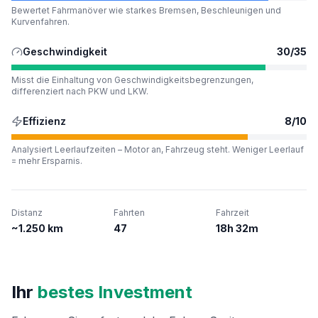
Bewertet Fahrmanöver wie starkes Bremsen, Beschleunigen und
Kurvenfahren.
Geschwindigkeit
30
/
35
Misst die Einhaltung von Geschwindigkeitsbegrenzungen,
differenziert nach PKW und LKW.
Effizienz
8
/
10
Analysiert Leerlaufzeiten – Motor an, Fahrzeug steht. Weniger Leerlauf
= mehr Ersparnis.
Distanz
Fahrten
Fahrzeit
~1.250 km
47
18h 32m
Ihr
bestes Investment