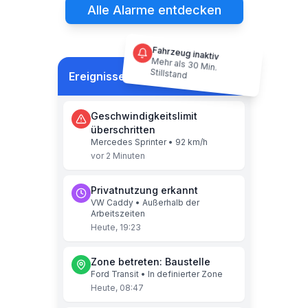
Alle Alarme entdecken
Fahrzeug inaktiv
Mehr als 30 Min.
Stillstand
Ereignisse
Jetzt
Geschwindigkeitslimit
überschritten
Mercedes Sprinter • 92 km/h
vor 2 Minuten
Privatnutzung erkannt
VW Caddy • Außerhalb der
Arbeitszeiten
Heute, 19:23
Zone betreten: Baustelle
Ford Transit • In definierter Zone
Heute, 08:47