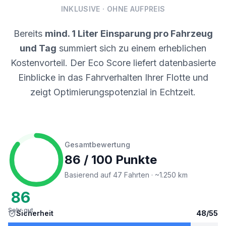
INKLUSIVE · OHNE AUFPREIS
Bereits
mind. 1 Liter Einsparung pro Fahrzeug
und Tag
summiert sich zu einem erheblichen
Kostenvorteil. Der Eco Score liefert datenbasierte
Einblicke in das Fahrverhalten Ihrer Flotte und
zeigt Optimierungspotenzial in Echtzeit.
Gesamtbewertung
86
/ 100 Punkte
Basierend auf 47 Fahrten · ~1.250 km
86
Sehr gut
Sicherheit
48
/
55