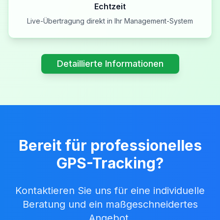
Echtzeit
Live-Übertragung direkt in Ihr Management-System
Detaillierte Informationen
Bereit für professionelles
GPS-Tracking?
Kontaktieren Sie uns für eine individuelle
Beratung und ein maßgeschneidertes
Angebot.