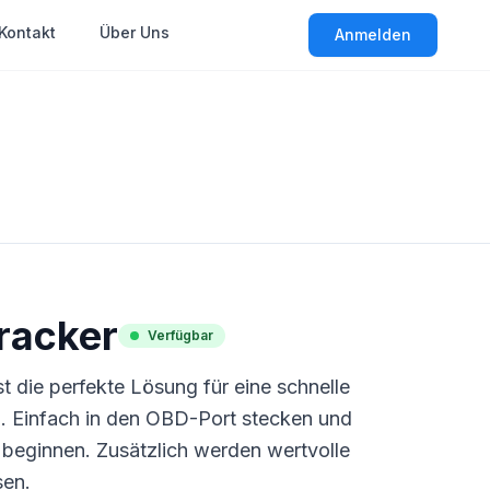
Kontakt
Über Uns
Anmelden
racker
Verfügbar
 die perfekte Lösung für eine schnelle
on. Einfach in den OBD-Port stecken und
 beginnen. Zusätzlich werden wertvolle
sen.