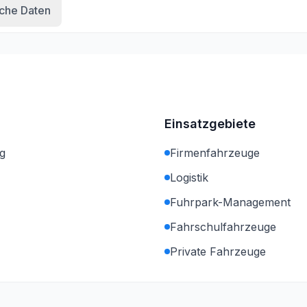
che Daten
Einsatzgebiete
g
Firmenfahrzeuge
Logistik
Fuhrpark-Management
Fahrschulfahrzeuge
Private Fahrzeuge