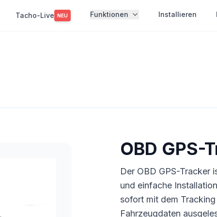
Funktionen
Installieren
Tacho-Live
NEU
OBD GPS-T
Der OBD GPS-Tracker ist
und einfache Installati
sofort mit dem Tracking
Fahrzeugdaten ausgele