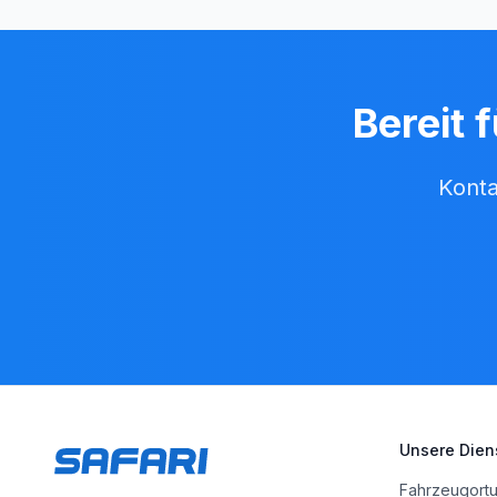
Bereit 
Konta
Unsere Dien
Fahrzeugort