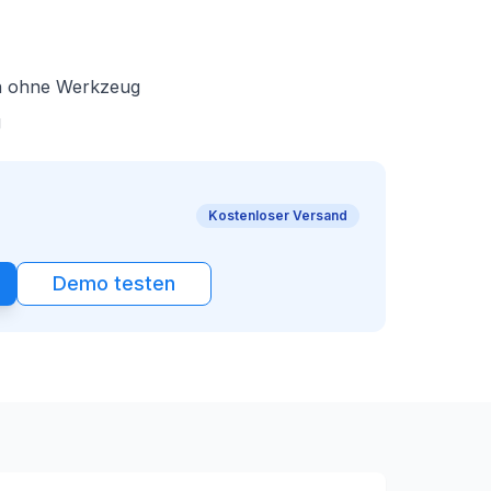
en ohne Werkzeug
g
Kostenloser Versand
Demo testen